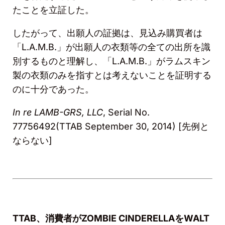
たことを立証した。
したがって、
出願人の証拠は、見込み購買者は
「
L.A.M.B.
」が出願人の衣類等の全ての出所を識
別するものと理解し、「
L.A.M.B.
」がラムスキン
製の衣類のみを指すとは考えないことを証明する
のに十分であった。
In re LAMB-GRS, LLC
, Serial No.
77756492(TTAB September 30, 2014) [
先例と
ならない
]
TTAB
、消費者が
ZOMBIE CINDERELLA
を
WALT