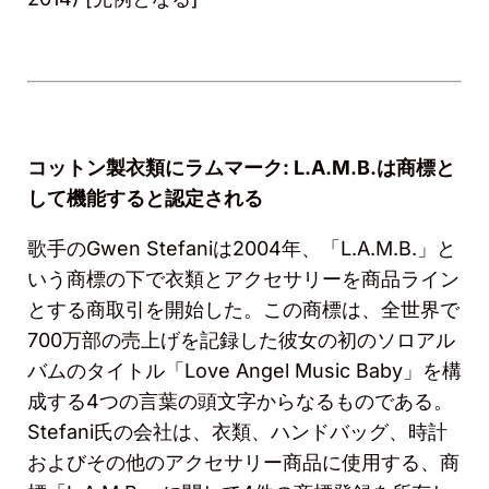
コットン製衣類にラムマーク
: L.A.M.B.
は商標と
して機能すると認定される
歌手の
Gwen Stefani
は
2004
年、「
L.A.M.B.
」と
いう商標の下で衣類とアクセサリーを商品ライン
とする商取引を開始した。この商標は、全世界で
700
万部の売上げを記録した彼女の初のソロアル
バムのタイトル「
Love Angel Music Baby
」を構
成する
4
つの言葉の頭文字からなるものである。
Stefani
氏の会社は、衣類、ハンドバッグ、時計
およびその他のアクセサリー商品に使用する、商