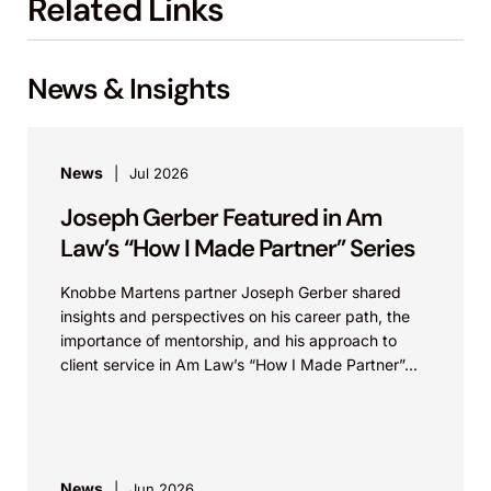
Related Links
News & Insights
News
Jul 2026
Joseph Gerber Featured in Am
Law’s “How I Made Partner” Series
Knobbe Martens partner Joseph Gerber shared
insights and perspectives on his career path, the
importance of mentorship, and his approach to
client service in Am Law’s “How I Made Partner”...
News
Jun 2026