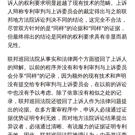
诉人的权利要求明显超越了现有技术的范畴。上诉
人辩称专利审判与上诉委员会的裁定得出与之前联
邦地方法院诉讼判决不同的结论，这完全不合法，
尽管双方针对的是“同样”的论据和“同样”的证据，
但最终得出的结论是同样的权利要求具有非显而易
见性。
联邦巡回法院从事实和法律两个方面驳回了上诉人
的辩解。以前的程序并没有和专利审判与上诉委员
会分享“同样”的记录，因为额外的现有技术和声明
没有提交给专利审判与上诉委员会，在以前的诉讼
中也没有予以考虑。除了依靠没有相似之处的记
录，联邦巡回法院还驳回了上诉人作为法律问题提
出的论据。在多方重审程序中，申诉人必须通过证
据优势证明专利无效，而对地方法院诉讼结果提出
异议者，必须通过清晰、有说服力的证据证明专利
无效。因此，联邦巡回法院推理认为：由于举证责