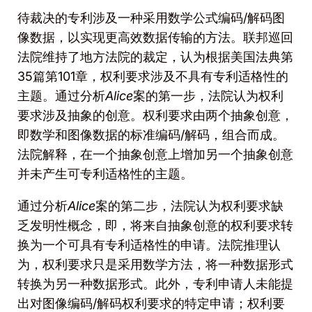
待裁决的专利涉及一种采用数学公式编码/解码图
像数据，以实现更高效数据传输的方法。联邦巡回
法院维持了地方法院的裁定，认为根据美国法典第
35篇第101章，权利要求涉及不具有专利适格性的
主题。通过分析
Alice
案的第一步，法院认为权利
要求涉及抽象的创意。权利要求由两个抽象创意，
即数学和图像数据的标准编码/解码，组合而成。
法院解释，在一个抽象创意上增加另一个抽象创意
并未产生可专利适格性的主题。
通过分析
Alice
案的第二步，法院认为权利要求缺
乏发明性概念，即，将来自抽象创意的权利要求转
换为一个可具有专利适格性的申请。法院推理认
为，权利要求只是采用数学方法，将一种数据形式
转换为另一种数据形式。此外，专利申请人未能提
出对图像编码/解码权利要求的特定申请；权利要