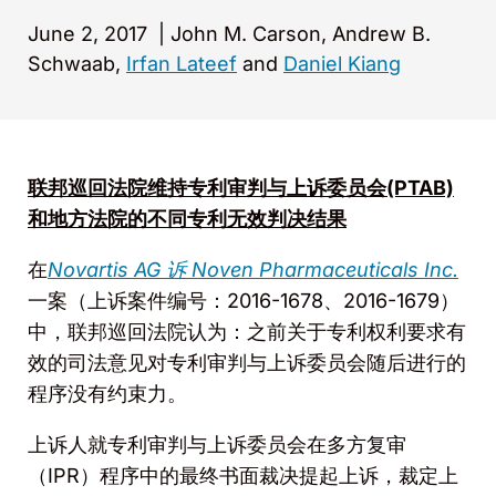
June 2, 2017
|
John M. Carson, Andrew B.
Schwaab,
Irfan Lateef
and
Daniel Kiang
联邦巡回法院
维持专利审判与上诉委员会
(PTAB)
和地方法院的不同专利无效判决结果
在
Novartis AG
诉
Noven Pharmaceuticals Inc.
一案（上诉案件编号：2016-1678、2016-1679）
中，联邦巡回法院认为：之前关于专利权利要求有
效的司法意见对专利审判与上诉委员会随后进行的
程序没有约束力。
上诉人就专利审判与上诉委员会在多方复审
（IPR）程序中的最终书面裁决提起上诉，裁定上