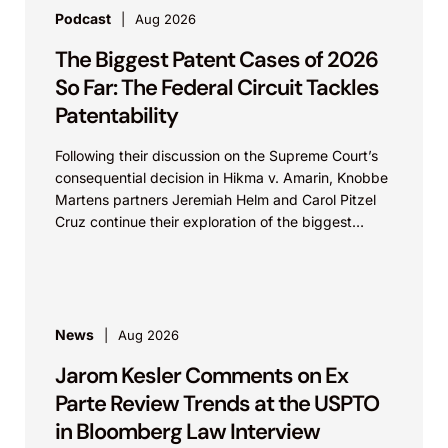
Podcast
Aug 2026
The Biggest Patent Cases of 2026
So Far: The Federal Circuit Tackles
Patentability
Following their discussion on the Supreme Court’s
consequential decision in Hikma v. Amarin, Knobbe
Martens partners Jeremiah Helm and Carol Pitzel
Cruz continue their exploration of the biggest
patent cases...
News
Aug 2026
Jarom Kesler Comments on Ex
Parte Review Trends at the USPTO
in Bloomberg Law Interview