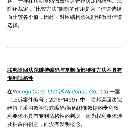
述了一种在移动基站做出信道选择决定的结构。法
院还裁定，“比较方法”限制的作用是为了信道选择
而比较各个值，因此，对应结构必须能够做出信道
选择。
联邦巡回法院维持编码与复制面部特征方法不具有
专利适格性
在
RecogniCorp, LLC
诉
Nintendo Co., Ltd
.
一案
（上诉案件编号：2016-1499）中，联邦巡回法院
维持了采用数学公式编码/解码图像数据的专利权
利要求不具有专利适格性的判决，因为权利要求涉
及抽象的创意，而没有发明概念。