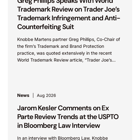
Greg Phillips Speaks With World
Trademark Review on Trader Joe’s
Trademark Infringement and Anti-
Counterfeiting Suit
Knobbe Martens partner Greg Phillips, Co-Chair of
the firm’s Trademark and Brand Protection
practice, was quoted extensively in the recent
World Trademark Review article, “Trader Joe’s
Targets US Distributors in...
News
Aug 2026
Jarom Kesler Comments on Ex
Parte Review Trends at the USPTO
in Bloomberg Law Interview
In an interview with Bloomberg Law, Knobbe