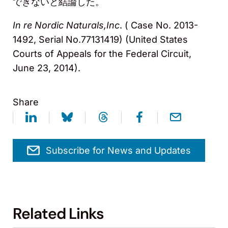
できないと結論した。
In re Nordic Naturals,Inc
. ( Case No. 2013-
1492, Serial No.77131419) (United States
Courts of Appeals for the Federal Circuit,
June 23, 2014).
Share
Subscribe for News and Updates
Related Links