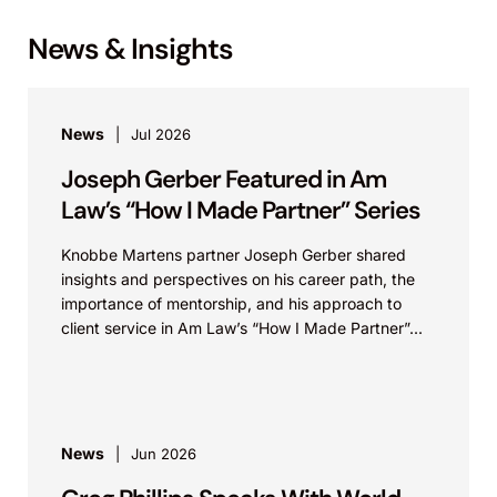
News & Insights
News
Jul 2026
Joseph Gerber Featured in Am
Law’s “How I Made Partner” Series
Knobbe Martens partner Joseph Gerber shared
insights and perspectives on his career path, the
importance of mentorship, and his approach to
client service in Am Law’s “How I Made Partner”...
News
Jun 2026