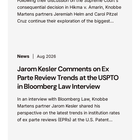
Following their discussion on the Supreme Court’s
consequential decision in Hikma v. Amarin, Knobbe
Martens partners Jeremiah Helm and Carol Pitzel
Cruz continue their exploration of the biggest
patent cases...
News
Aug 2026
Jarom Kesler Comments on Ex
Parte Review Trends at the USPTO
in Bloomberg Law Interview
In an interview with Bloomberg Law, Knobbe
Martens partner Jarom Kesler shared his
perspective on the latest trends in institution rates
of ex parte reviews (EPRs) at the U.S. Patent...