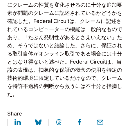
にクレームの性質を変化させるのに十分な追加要
素が問題のクレームに記述されているかどうかを
確認した。
Federal Circuit
は、クレームに記述さ
れているコンピューターの機能は一般的なもので
あり、「たぶん発明性があるとさえいえない」た
め、そうではないと結論した。さらに、保証され
る取引自体がオンライン取引である場合には十分
とはなり得ないと述べた。
Federal Circuit
は、当
該の表現は、抽象的な保証の概念の使用を特定の
技術的環境に限定しているだけなので、クレーム
を特許不適格の判断から救うには不十分と指摘し
た。
Share